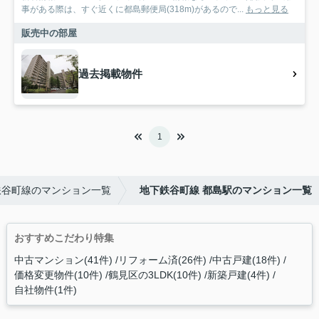
事がある際は、すぐ近くに都島郵便局(318m)があるので...
もっと見る
販売中の部屋
過去掲載物件
1
鉄谷町線のマンション一覧
地下鉄谷町線 都島駅のマンション一覧
おすすめこだわり特集
中古マンション(41件)
リフォーム済(26件)
中古戸建(18件)
価格変更物件(10件)
鶴見区の3LDK(10件)
新築戸建(4件)
自社物件(1件)