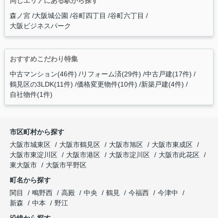
同じエリアにある駅から探す
森ノ宮
大阪城公園
谷町四丁目
谷町六丁目
大阪ビジネスパーク
おすすめこだわり特集
中古マンション(46件)
リフォーム済(29件)
中古戸建(17件)
鶴見区の3LDK(11件)
価格変更物件(10件)
新築戸建(4件)
自社物件(1件)
市区町村から探す
大阪市城東区
大阪市鶴見区
大阪市旭区
大阪市東成区
大阪市東淀川区
大阪市港区
大阪市淀川区
大阪市此花区
東大阪市
大阪市平野区
町名から探す
関目
鴫野西
高殿
中央
鶴見
今福西
今津中
新森
中本
野江