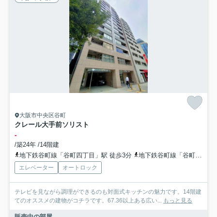
大阪市中央区谷町
クレール大手前ソリスト
-
/築24年 /14階建
地下鉄谷町線「谷町四丁目」駅 徒歩3分
地下鉄谷町線「谷町六丁目」駅 徒歩13分
エレベーター
オートロック
テレビを見ながら調理ができるのも対面式キッチンの魅力です。14階建
てのオススメの建物がコチラです。67.36以上ある広い...
もっと見る
販売中の部屋