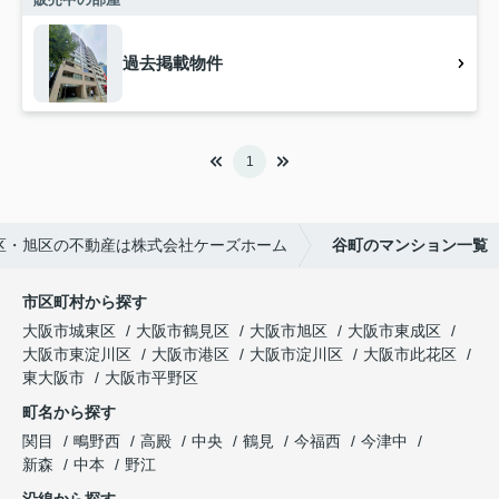
過去掲載物件
1
区・旭区の不動産は株式会社ケーズホーム
谷町のマンション一覧
市区町村から探す
大阪市城東区
大阪市鶴見区
大阪市旭区
大阪市東成区
大阪市東淀川区
大阪市港区
大阪市淀川区
大阪市此花区
東大阪市
大阪市平野区
町名から探す
関目
鴫野西
高殿
中央
鶴見
今福西
今津中
新森
中本
野江