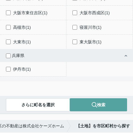
大阪市東住吉区(1)
大阪市西成区(1)
高槻市(1)
寝屋川市(1)
大東市(1)
東大阪市(1)
兵庫県
伊丹市(1)
さらに町名を選択
検索
区の不動産は株式会社ケーズホーム
【土地】を市区町村から探す