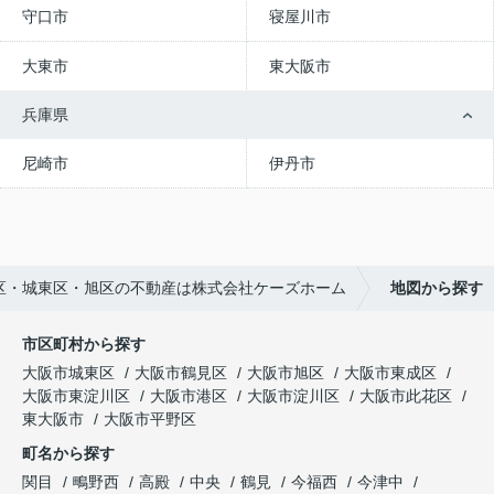
守口市
寝屋川市
大東市
東大阪市
兵庫県
尼崎市
伊丹市
区・城東区・旭区の不動産は株式会社ケーズホーム
地図から探す
市区町村から探す
大阪市城東区
大阪市鶴見区
大阪市旭区
大阪市東成区
大阪市東淀川区
大阪市港区
大阪市淀川区
大阪市此花区
東大阪市
大阪市平野区
町名から探す
関目
鴫野西
高殿
中央
鶴見
今福西
今津中