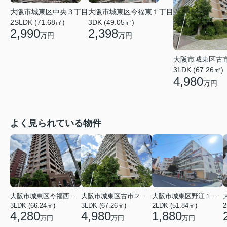
大阪市城東区今福東１丁目
大阪市城東区中央３丁目
3DK (49.05㎡)
2SLDK (71.68㎡)
2,398
2,990
万円
万円
大阪市城東区古
3LDK (67.26㎡)
4,980
万円
よく見られている物件
大阪市城東区今福西６丁目
大阪市城東区古市２丁目
大阪市城東区野江１丁目
3LDK (66.24㎡)
3LDK (67.26㎡)
2LDK (51.84㎡)
4,280
4,980
1,880
万円
万円
万円