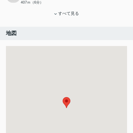
407ｍ（6分）
すべて見る
地図