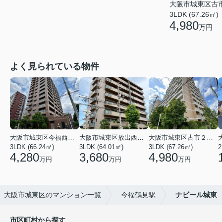
大阪市城東区古
3LDK (67.26㎡)
4,980
万円
よく見られている物件
大阪市城東区今福西６丁目
大阪市城東区放出西１丁目
大阪市城東区古市２丁目
3LDK (66.24㎡)
3LDK (64.01㎡)
3LDK (67.26㎡)
2
4,280
3,680
4,980
万円
万円
万円
大阪市城東区のマンション一覧
今福鶴見駅
ナビール城東
市区町村から探す