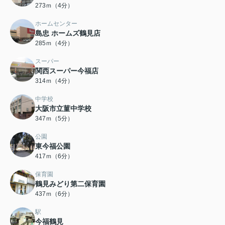
273ｍ（4分）
ホームセンター
島忠 ホームズ鶴見店
285ｍ（4分）
スーパー
関西スーパー今福店
314ｍ（4分）
中学校
大阪市立菫中学校
347ｍ（5分）
公園
東今福公園
417ｍ（6分）
保育園
鶴見みどり第二保育園
437ｍ（6分）
駅
今福鶴見