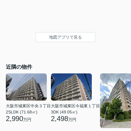
地図アプリで見る
近隣の物件
大阪市城東区今福東１丁目
大阪市城東区中央３丁目
3DK (49.05㎡)
2SLDK (71.68㎡)
2,498
2,990
万円
万円