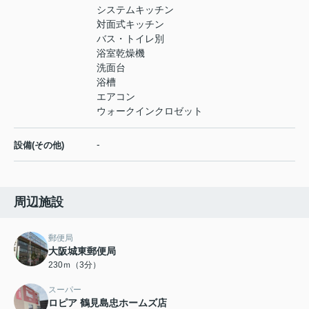
システムキッチン
対面式キッチン
バス・トイレ別
浴室乾燥機
洗面台
浴槽
エアコン
ウォークインクロゼット
-
設備(その他)
周辺施設
郵便局
大阪城東郵便局
230ｍ（3分）
スーパー
ロピア 鶴見島忠ホームズ店