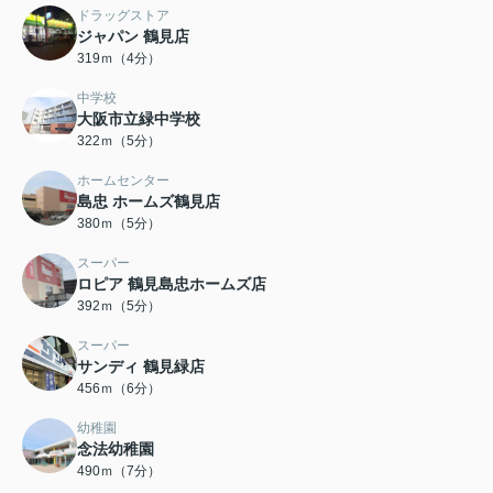
ドラッグストア
ジャパン 鶴見店
319ｍ（4分）
中学校
大阪市立緑中学校
322ｍ（5分）
ホームセンター
島忠 ホームズ鶴見店
380ｍ（5分）
スーパー
ロピア 鶴見島忠ホームズ店
392ｍ（5分）
スーパー
サンディ 鶴見緑店
456ｍ（6分）
幼稚園
念法幼稚園
490ｍ（7分）