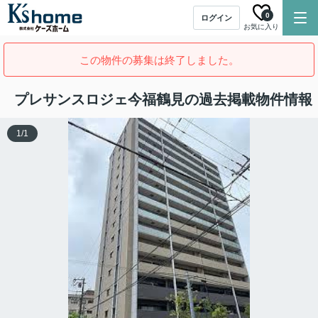
0
ログイン
お気に入り
この物件の募集は終了しました。
プレサンスロジェ今福鶴見の過去掲載物件情報
1
/
1