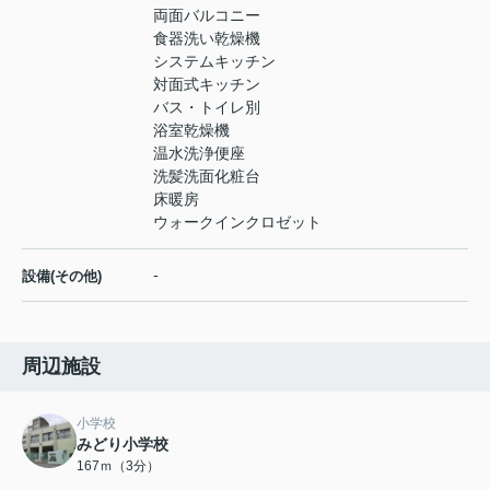
両面バルコニー
食器洗い乾燥機
システムキッチン
対面式キッチン
バス・トイレ別
浴室乾燥機
温水洗浄便座
洗髪洗面化粧台
床暖房
ウォークインクロゼット
-
設備(その他)
周辺施設
小学校
みどり小学校
167ｍ（3分）