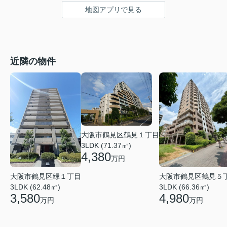
地図アプリで見る
近隣の物件
大阪市鶴見区鶴見１丁目
3LDK (71.37㎡)
4,380
万円
大阪市鶴見区鶴見５
大阪市鶴見区緑１丁目
3LDK (66.36㎡)
3LDK (62.48㎡)
4,980
3,580
万円
万円