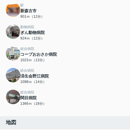
駅
新森古市
901ｍ（12分）
動物病院
ぎん動物病院
924ｍ（12分）
総合病院
コープおおさか病院
1023ｍ（13分）
総合病院
済生会野江病院
1098ｍ（14分）
総合病院
関目病院
1366ｍ（18分）
地図