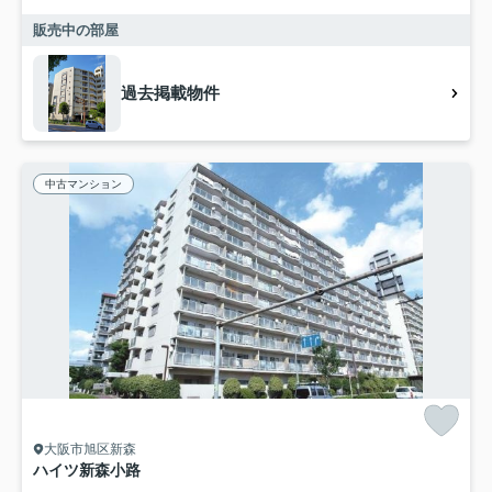
販売中の部屋
過去掲載物件
中古マンション
大阪市旭区新森
ハイツ新森小路