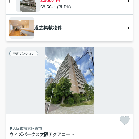
2,950万円
68.56㎡ (3LDK)
過去掲載物件
中古マンション
大阪市城東区古市
ウィズパークス大阪アクアコート