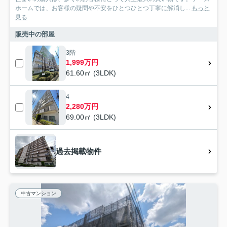
ホームでは、お客様の疑問や不安をひとつひとつ丁寧に解消し...
もっと
見る
販売中の部屋
3階
1,999万円
61.60㎡ (3LDK)
4
2,280万円
69.00㎡ (3LDK)
過去掲載物件
中古マンション