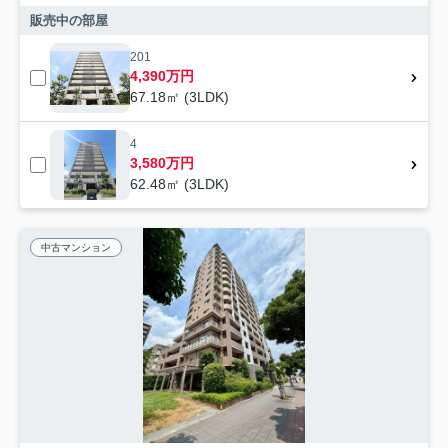
販売中の部屋
201
4,390万円
67.18㎡ (3LDK)
4
3,580万円
62.48㎡ (3LDK)
中古マンション