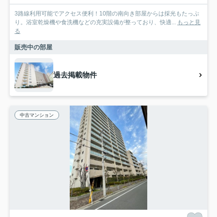
3路線利用可能でアクセス便利！10階の南向き部屋からは採光もたっぷ
り。浴室乾燥機や食洗機などの充実設備が整っており、快適...
もっと見
る
販売中の部屋
過去掲載物件
中古マンション