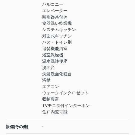
バルコニー
エレベーター
照明器具付き
食器洗い乾燥機
システムキッチン
対面式キッチン
バス・トイレ別
追焚機能浴室
浴室乾燥機
温水洗浄便座
洗面台
洗髪洗面化粧台
浴槽
エアコン
ウォークインクロゼット
収納豊富
TVモニタ付インターホン
住戸内覧可能
-
設備(その他)