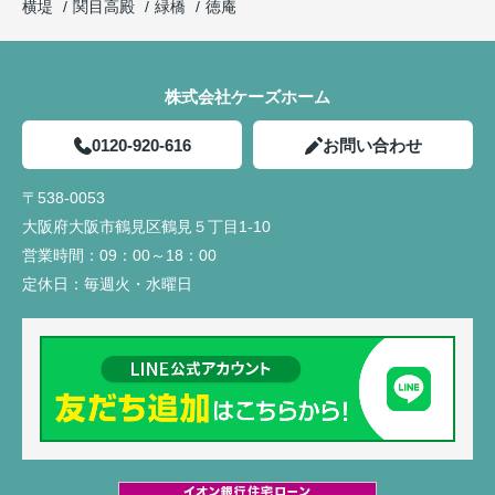
横堤
関目高殿
緑橋
徳庵
株式会社ケーズホーム
0120-920-616
お問い合わせ
〒538-0053
大阪府大阪市鶴見区鶴見５丁目1-10
営業時間：
09：00～18：00
定休日：
毎週火・水曜日