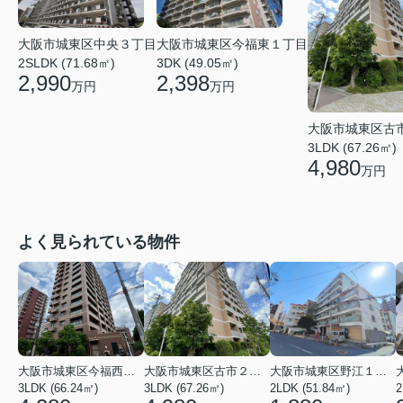
大阪市城東区今福東１丁目
大阪市城東区中央３丁目
3DK (49.05㎡)
2SLDK (71.68㎡)
2,398
2,990
万円
万円
大阪市城東区古
3LDK (67.26㎡)
4,980
万円
よく見られている物件
大阪市城東区今福西６丁目
大阪市城東区古市２丁目
大阪市城東区野江１丁目
3LDK (66.24㎡)
3LDK (67.26㎡)
2LDK (51.84㎡)