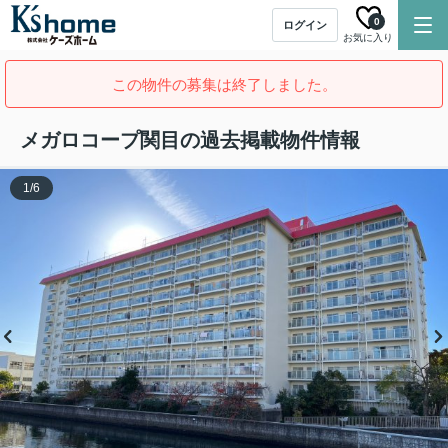
0
ログイン
お気に入り
この物件の募集は終了しました。
メガロコープ関目の過去掲載物件情報
1
/
6