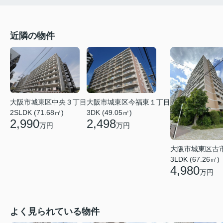
近隣の物件
大阪市城東区今福東１丁目
大阪市城東区中央３丁目
3DK (49.05㎡)
2SLDK (71.68㎡)
2,498
2,990
万円
万円
大阪市城東区古
3LDK (67.26㎡)
4,980
万円
よく見られている物件