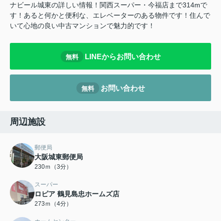
ナビール城東の詳しい情報！関西スーパー・今福店まで314mで
す！あると何かと便利な、エレベーターのある物件です！住んで
いて心地の良い中古マンションで魅力的です！
LINEからお問い合わせ
無料
お問い合わせ
無料
周辺施設
郵便局
大阪城東郵便局
230ｍ（3分）
スーパー
ロピア 鶴見島忠ホームズ店
273ｍ（4分）