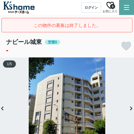
0
ログイン
お気に入り
この物件の募集は終了しました。
ナビール城東
空室0
-
1
/
5