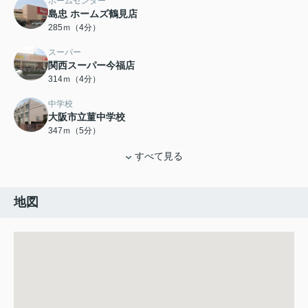
ホームセンター
島忠 ホームズ鶴見店
285ｍ（4分）
スーパー
関西スーパー今福店
314ｍ（4分）
中学校
大阪市立菫中学校
347ｍ（5分）
すべて見る
地図