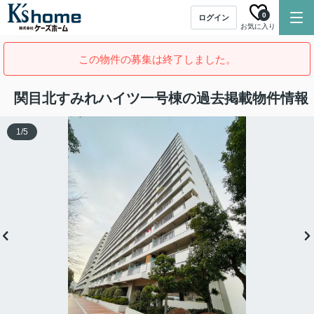
0
ログイン
お気に入り
この物件の募集は終了しました。
関目北すみれハイツ一号棟の過去掲載物件情報
1
/
5