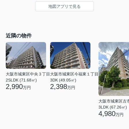
地図アプリで見る
近隣の物件
大阪市城東区今福東１丁目
大阪市城東区中央３丁目
3DK (49.05㎡)
2SLDK (71.68㎡)
2,398
2,990
万円
万円
大阪市城東区古
3LDK (67.26㎡)
4,980
万円