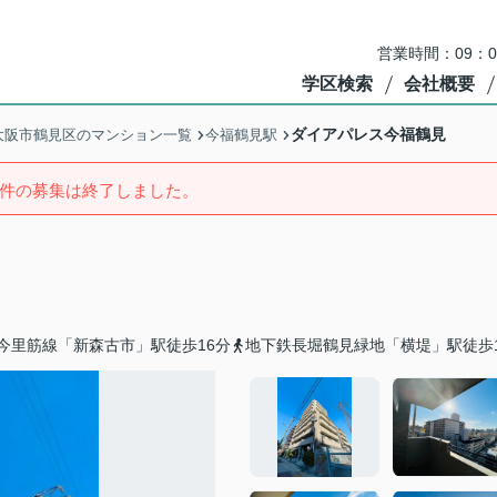
営業時間：09：
学区検索
会社概要
ダイアパレス今福鶴見
大阪市鶴見区のマンション一覧
今福鶴見駅
件の募集は終了しました。
今里筋線「新森古市」駅徒歩16分
地下鉄長堀鶴見緑地「横堤」駅徒歩