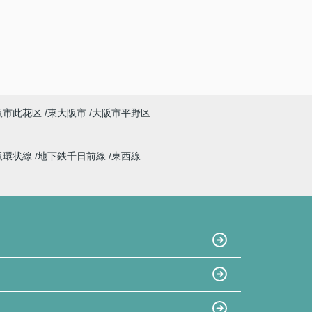
阪市此花区
東大阪市
大阪市平野区
阪環状線
地下鉄千日前線
東西線