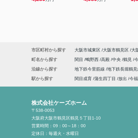
市区町村から探す
大阪市城東区
大阪市鶴見区
大
町名から探す
関目
鴫野西
高殿
中央
鶴見
沿線から探す
地下鉄今里筋線
地下鉄長堀鶴
駅から探す
関目成育
蒲生四丁目
放出
今福
株式会社ケーズホーム
〒538-0053
大阪府大阪市鶴見区鶴見５丁目1-10
営業時間：
09：00～18：00
定休日：
毎週火・水曜日