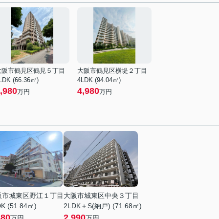
大阪市鶴見区鶴見５丁目
大阪市鶴見区横堤２丁目
LDK (66.36㎡)
4LDK (94.04㎡)
,980
4,980
万円
万円
阪市城東区野江１丁目
大阪市城東区中央３丁目
K (51.84㎡)
2LDK＋S(納戸) (71.68㎡)
880
2,990
万円
万円