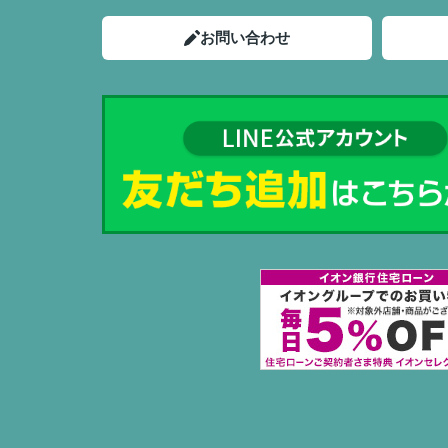
お問い合わせ