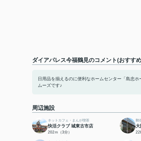
ダイアパレス今福鶴見のコメント(おすすめ
日用品を揃えるのに便利なホームセンター「島忠ホー
ムーズです♪
周辺施設
ネットカフェ・まんが喫茶
郵
快活クラブ 城東古市店
大
202ｍ（3分）
2