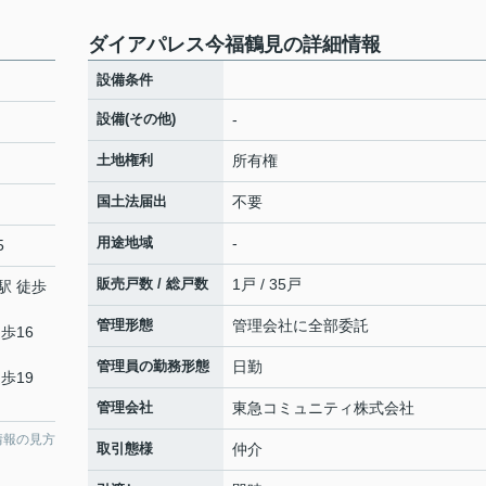
ダイアパレス今福鶴見の詳細情報
設備条件
設備(その他)
-
土地権利
所有権
国土法届出
不要
用途地域
-
5
販売戸数 / 総戸数
1戸 / 35戸
駅 徒歩
管理形態
管理会社に全部委託
歩16
管理員の勤務形態
日勤
歩19
管理会社
東急コミュニティ株式会社
情報の見方
取引態様
仲介