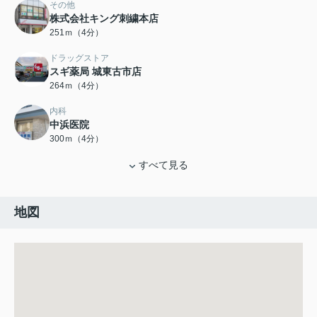
その他
株式会社キング刺繍本店
251ｍ（4分）
ドラッグストア
スギ薬局 城東古市店
264ｍ（4分）
内科
中浜医院
300ｍ（4分）
すべて見る
地図