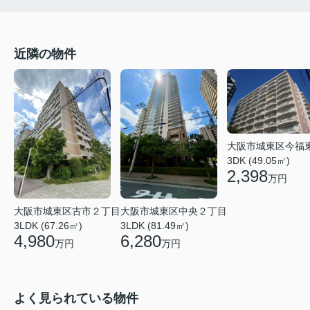
近隣の物件
大阪市城東区今福
3DK (49.05㎡)
2,398
万円
大阪市城東区中央２丁目
大阪市城東区古市２丁目
3LDK (81.49㎡)
3LDK (67.26㎡)
6,280
4,980
万円
万円
よく見られている物件