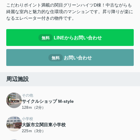
こだわりポイント満載の関目グリーンハイツD棟！中古ながらも
綺麗な室内と魅力的な住環境のマンションです。昇り降りが楽に
なるエレベーター付きの物件です。
LINEからお問い合わせ
無料
お問い合わせ
無料
周辺施設
その他
サイクルショップ M-style
128ｍ（2分）
小学校
大阪市立関目東小学校
225ｍ（3分）