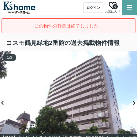
0
ログイン
お気に入り
この物件の募集は終了しました。
コスモ鶴見緑地2番館の過去掲載物件情報
1
/
3