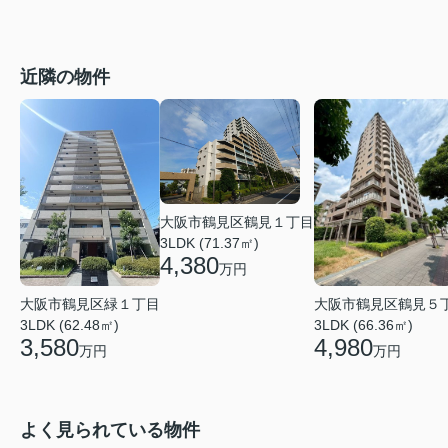
近隣の物件
大阪市鶴見区鶴見１丁目
3LDK (71.37㎡)
4,380
万円
大阪市鶴見区鶴見５
大阪市鶴見区緑１丁目
3LDK (66.36㎡)
3LDK (62.48㎡)
4,980
3,580
万円
万円
よく見られている物件