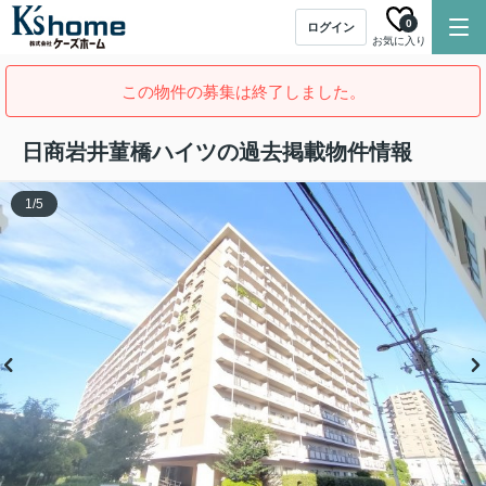
0
ログイン
お気に入り
この物件の募集は終了しました。
日商岩井菫橋ハイツの過去掲載物件情報
1
/
5