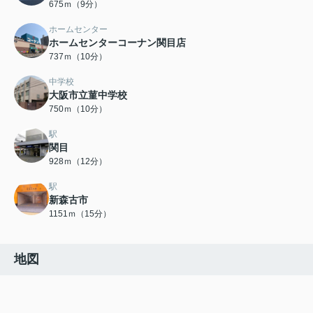
675ｍ（9分）
ホームセンター
ホームセンターコーナン関目店
737ｍ（10分）
中学校
大阪市立菫中学校
750ｍ（10分）
駅
関目
928ｍ（12分）
駅
新森古市
1151ｍ（15分）
地図