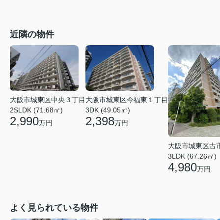
近隣の物件
大阪市城東区今福東１丁目
大阪市城東区中央３丁目
3DK (49.05㎡)
2SLDK (71.68㎡)
2,398
2,990
万円
万円
大阪市城東区古
3LDK (67.26㎡)
4,980
万円
よく見られている物件