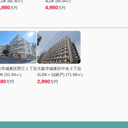
LDK (66.36㎡)
4LDK (94.04㎡)
,980
4,980
万円
万円
阪市城東区野江１丁目
大阪市城東区中央３丁目
K (51.84㎡)
2LDK＋S(納戸) (71.68㎡)
880
2,990
万円
万円