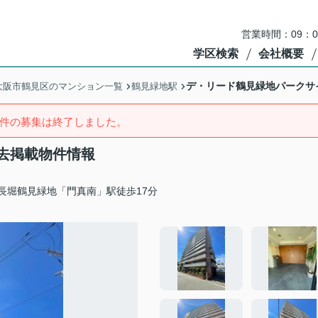
営業時間：09：
学区検索
会社概要
デ・リード鶴見緑地パークサ
大阪市鶴見区のマンション一覧
鶴見緑地駅
件の募集は終了しました。
去掲載物件情報
長堀鶴見緑地「門真南」駅徒歩17分