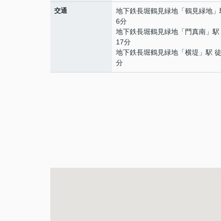
交通
地下鉄長堀鶴見緑地
「
鶴見緑地
」
6分
地下鉄長堀鶴見緑地
「
門真南
」駅
17分
地下鉄長堀鶴見緑地
「
横堤
」駅 徒
分