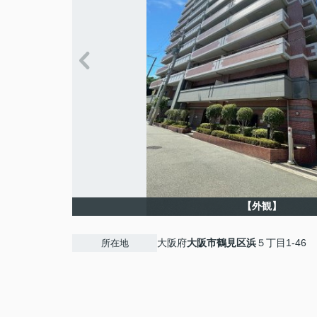
【外観】
大阪府
大阪市鶴見区
浜
５丁目1-46
所在地