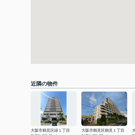
近隣の物件
大阪市鶴見区緑１丁目
大阪市鶴見区鶴見１丁目