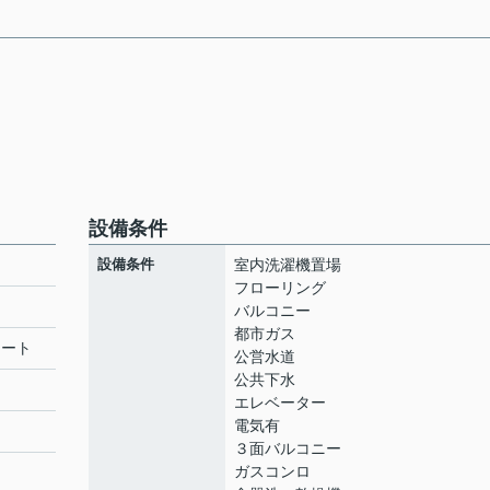
設備条件
設備条件
室内洗濯機置場
フローリング
バルコニー
都市ガス
リート
公営水道
公共下水
エレベーター
電気有
３面バルコニー
ガスコンロ