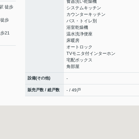
食器洗い乾燥機
駅 徒歩
システムキッチン
カウンターキッチン
 徒歩
バス・トイレ別
浴室乾燥機
歩21
温水洗浄便座
床暖房
オートロック
TVモニタ付インターホン
宅配ボックス
角部屋
設備(その他)
-
販売戸数 / 総戸数
- / 49戸