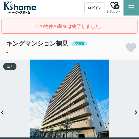
0
ログイン
お気に入り
この物件の募集は終了しました。
キングマンション鶴見
空室0
-
1
/
7