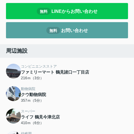
LINEからお問い合わせ
無料
お問い合わせ
無料
周辺施設
コンビニエンスストア
ファミリーマート 鶴見諸口一丁目店
216ｍ（3分）
動物病院
クウ動物病院
357ｍ（5分）
スーパー
ライフ 鶴見今津北店
410ｍ（6分）
幼稚園