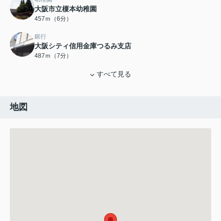
大阪市立榎本幼稚園
457ｍ（6分）
銀行
大阪シティ信用金庫つるみ支店
487ｍ（7分）
すべて見る
地図