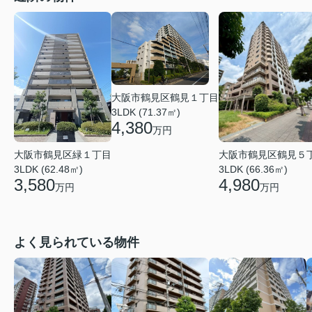
大阪市鶴見区鶴見１丁目
3LDK (71.37㎡)
4,380
万円
大阪市鶴見区鶴見５
大阪市鶴見区緑１丁目
3LDK (66.36㎡)
3LDK (62.48㎡)
4,980
3,580
万円
万円
よく見られている物件