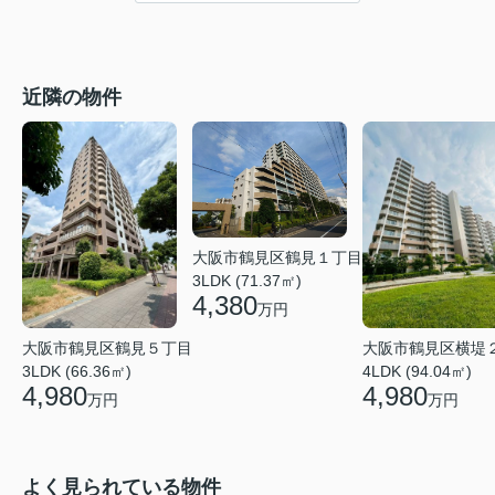
近隣の物件
大阪市鶴見区鶴見１丁目
3LDK (71.37㎡)
4,380
万円
大阪市鶴見区鶴見５丁目
大阪市鶴見区横堤
3LDK (66.36㎡)
4LDK (94.04㎡)
4,980
4,980
万円
万円
よく見られている物件