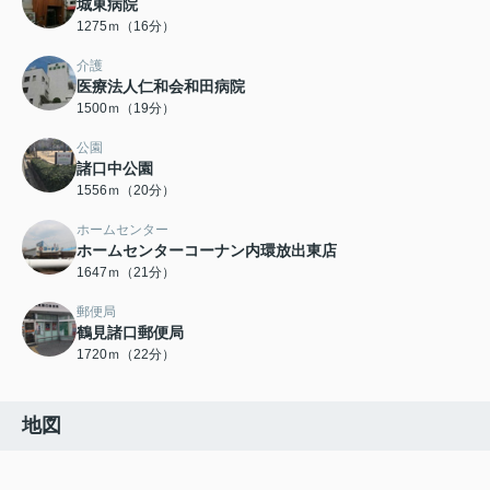
城東病院
1275ｍ（16分）
介護
医療法人仁和会和田病院
1500ｍ（19分）
公園
諸口中公園
1556ｍ（20分）
ホームセンター
ホームセンターコーナン内環放出東店
1647ｍ（21分）
郵便局
鶴見諸口郵便局
1720ｍ（22分）
地図