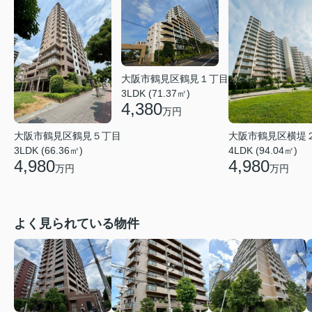
大阪市鶴見区鶴見１丁目
3LDK (71.37㎡)
4,380
万円
大阪市鶴見区鶴見５丁目
大阪市鶴見区横堤
3LDK (66.36㎡)
4LDK (94.04㎡)
4,980
4,980
万円
万円
よく見られている物件