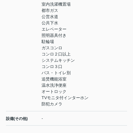
室内洗濯機置場
都市ガス
公営水道
公共下水
エレベーター
照明器具付き
駐輪場
ガスコンロ
コンロ２口以上
システムキッチン
コンロ３口
バス・トイレ別
追焚機能浴室
温水洗浄便座
オートロック
TVモニタ付インターホン
防犯カメラ
-
設備(その他)