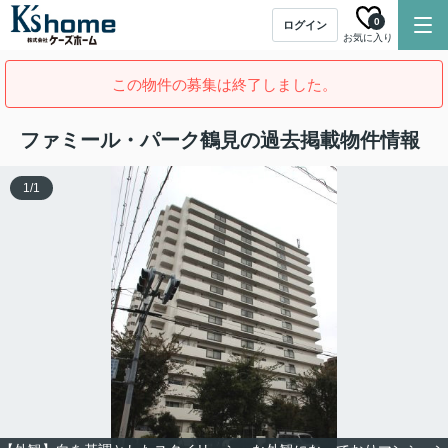
0
ログイン
お気に入り
この物件の募集は終了しました。
ファミール・パーク鶴見の過去掲載物件情報
1
/
1