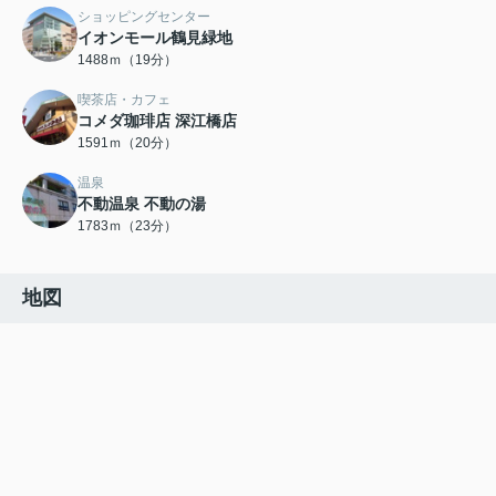
ショッピングセンター
イオンモール鶴見緑地
1488ｍ（19分）
喫茶店・カフェ
コメダ珈琲店 深江橋店
1591ｍ（20分）
温泉
不動温泉 不動の湯
1783ｍ（23分）
地図