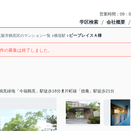
営業時間：09：
学区検索
会社概要
ビープレイスＡ棟
大阪市鶴見区のマンション一覧
横堤駅
件の募集は終了しました。
鶴見緑地「今福鶴見」駅徒歩18分
片町線「徳庵」駅徒歩21分