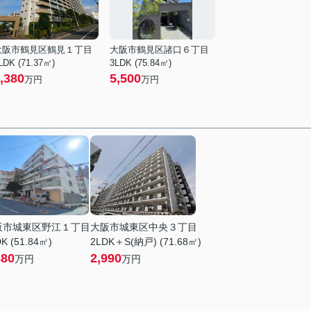
大阪市鶴見区鶴見１丁目
大阪市鶴見区諸口６丁目
LDK (71.37㎡)
3LDK (75.84㎡)
,380
5,500
万円
万円
阪市城東区野江１丁目
大阪市城東区中央３丁目
K (51.84㎡)
2LDK＋S(納戸) (71.68㎡)
880
2,990
万円
万円