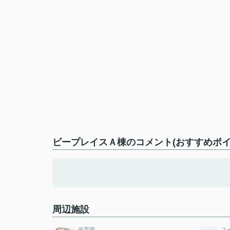
ビープレイスＡ棟のコメント(おすすめポイ
周辺施設
保育園
ス