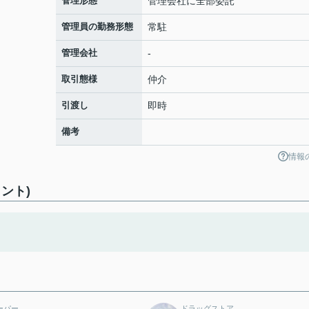
管理形態
管理会社に全部委託
管理員の勤務形態
常駐
管理会社
-
取引態様
仲介
引渡し
即時
備考
情報
ント)
ーパー
ドラッグストア