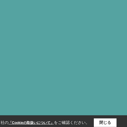
当社の
をご確認ください。
閉じる
「Cookieの取扱いについて」