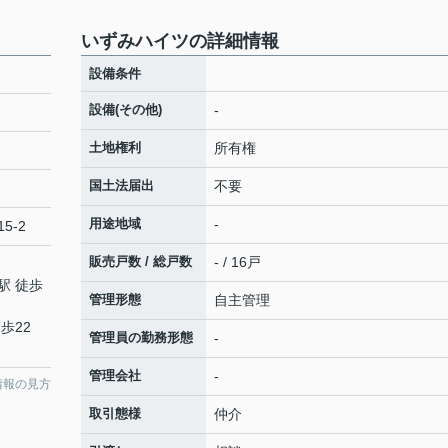
いずみハイツの詳細情報
設備条件
設備(その他)
-
土地権利
所有権
国土法届出
不要
用途地域
-
5-2
販売戸数 / 総戸数
- / 16戸
駅 徒歩
管理形態
自主管理
歩22
管理員の勤務形態
-
管理会社
-
情報の見方
取引態様
仲介