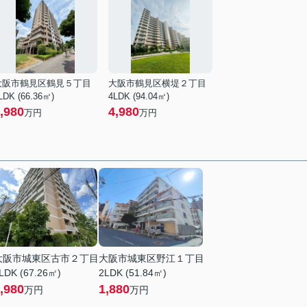
大阪市鶴見区鶴見５丁目
大阪市鶴見区横堤２丁目
LDK (66.36㎡)
4LDK (94.04㎡)
,980
4,980
万円
万円
大阪市城東区古市２丁目
大阪市城東区野江１丁目
LDK (67.26㎡)
2LDK (51.84㎡)
,980
1,880
万円
万円