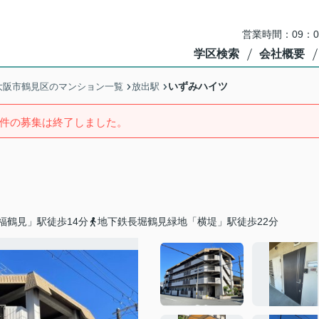
営業時間：09：
学区検索
会社概要
いずみハイツ
大阪市鶴見区のマンション一覧
放出駅
件の募集は終了しました。
福鶴見」駅徒歩14分
地下鉄長堀鶴見緑地「横堤」駅徒歩22分