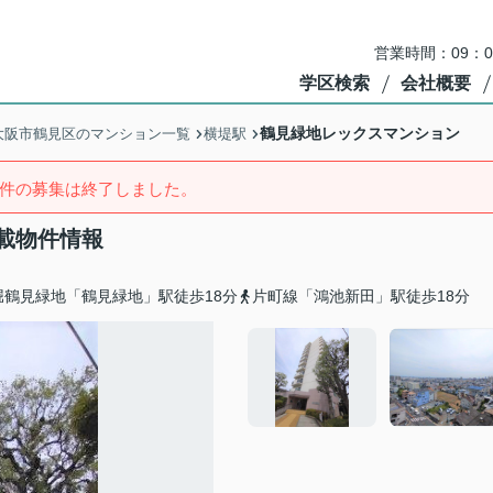
営業時間：09：
学区検索
会社概要
鶴見緑地レックスマンション
大阪市鶴見区のマンション一覧
横堤駅
件の募集は終了しました。
載物件情報
堀鶴見緑地「鶴見緑地」駅徒歩18分
片町線「鴻池新田」駅徒歩18分