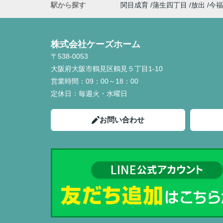
駅から探す
関目成育
蒲生四丁目
放出
今福
株式会社ケーズホーム
〒538-0053
大阪府大阪市鶴見区鶴見５丁目1-10
営業時間：
09：00～18：00
定休日：
毎週火・水曜日
お問い合わせ