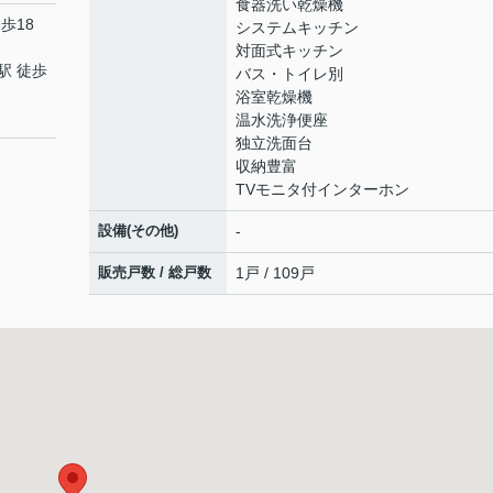
食器洗い乾燥機
歩18
システムキッチン
対面式キッチン
駅 徒歩
バス・トイレ別
浴室乾燥機
温水洗浄便座
独立洗面台
収納豊富
TVモニタ付インターホン
設備(その他)
-
販売戸数 / 総戸数
1戸 / 109戸