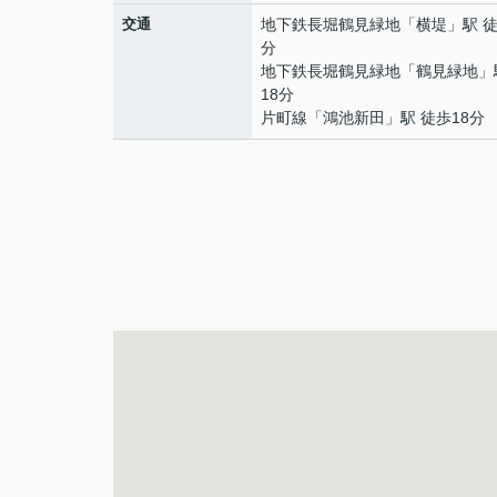
交通
地下鉄長堀鶴見緑地
「
横堤
」駅 徒
分
地下鉄長堀鶴見緑地
「
鶴見緑地
」
18分
片町線
「
鴻池新田
」駅 徒歩18分