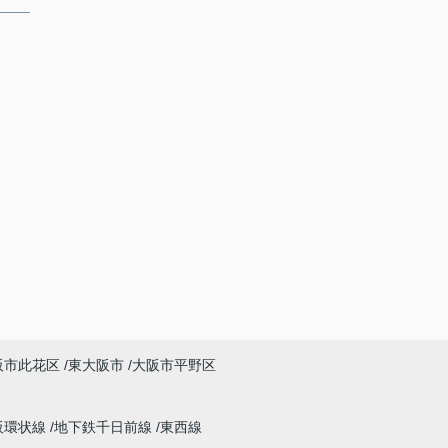
阪市此花区
東大阪市
大阪市平野区
阪環状線
地下鉄千日前線
東西線