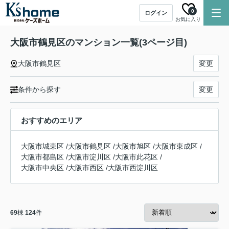
0
ログイン
お気に入り
大阪市鶴見区のマンション一覧(3ページ目)
大阪市鶴見区
変更
条件から探す
変更
おすすめのエリア
大阪市城東区
/
大阪市鶴見区
/
大阪市旭区
/
大阪市東成区
/
大阪市都島区
/
大阪市淀川区
/
大阪市此花区
/
大阪市中央区
/
大阪市西区
/
大阪市西淀川区
69
棟
124
件