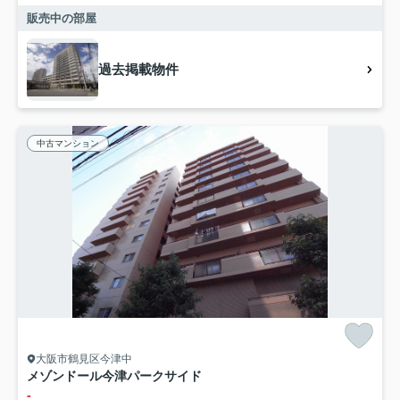
販売中の部屋
過去掲載物件
中古マンション
大阪市鶴見区今津中
メゾンドール今津パークサイド
-