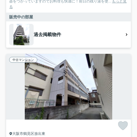
器をつかっていますのでお料理も快適に！前日の残り湯を使...
もっと見
る
販売中の部屋
過去掲載物件
中古マンション
大阪市鶴見区放出東