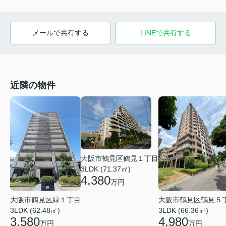
メールで共有する
LINEで共有する
近隣の物件
大阪市鶴見区鶴見１丁目
3LDK (71.37㎡)
4,380
万円
大阪市鶴見区鶴見５
大阪市鶴見区緑１丁目
3LDK (66.36㎡)
3LDK (62.48㎡)
4,980
3,580
万円
万円