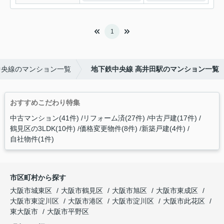
1
中央線のマンション一覧
地下鉄中央線 高井田駅のマンション一覧
おすすめこだわり特集
中古マンション(41件)
リフォーム済(27件)
中古戸建(17件)
鶴見区の3LDK(10件)
価格変更物件(8件)
新築戸建(4件)
自社物件(1件)
市区町村から探す
大阪市城東区
大阪市鶴見区
大阪市旭区
大阪市東成区
大阪市東淀川区
大阪市港区
大阪市淀川区
大阪市此花区
東大阪市
大阪市平野区