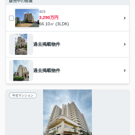
販売中の部屋
403
3,290万円
66.10㎡ (3LDK)
過去掲載物件
過去掲載物件
中古マンション