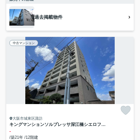
過去掲載物件
中古マンション
大阪市城東区諏訪
キングマンションソルプレッサ深江橋シエロフォース
-
/築21年 /12階建