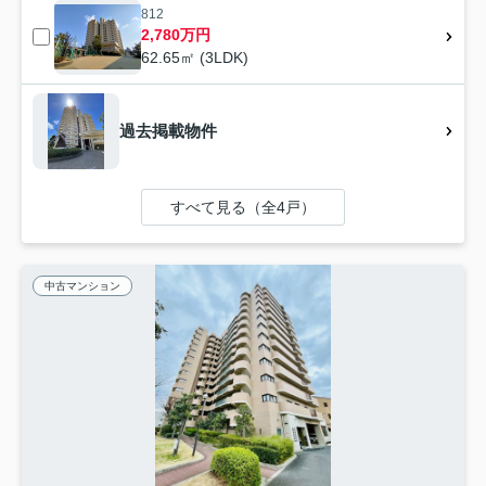
812
2,780万円
62.65㎡ (3LDK)
過去掲載物件
すべて見る（全4戸）
中古マンション