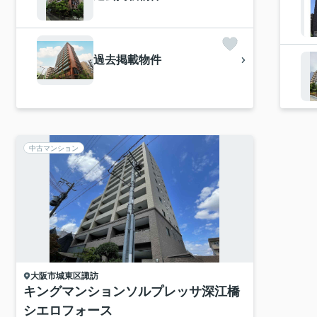
過去掲載物件
中古マンション
大阪市城東区
諏訪
キングマンションソルプレッサ深江橋
シエロフォース