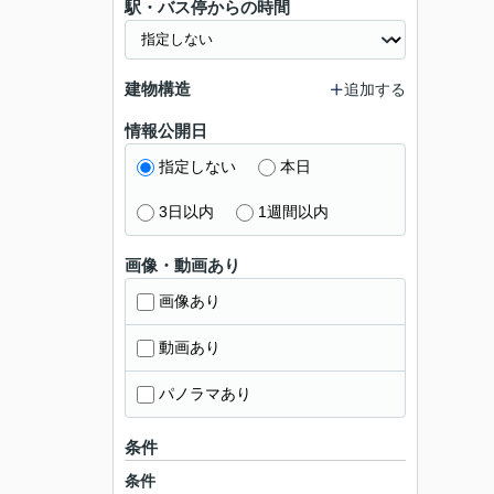
駅・バス停からの時間
建物構造
追加する
情報公開日
指定しない
本日
3日以内
1週間以内
画像・動画あり
画像あり
動画あり
パノラマあり
条件
条件