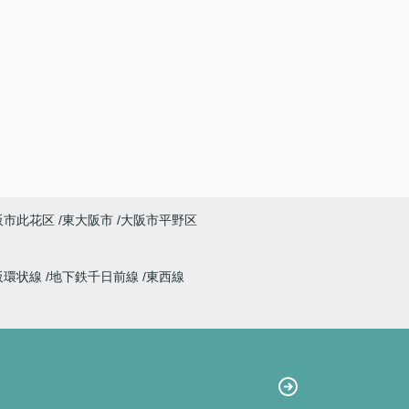
阪市此花区
東大阪市
大阪市平野区
阪環状線
地下鉄千日前線
東西線