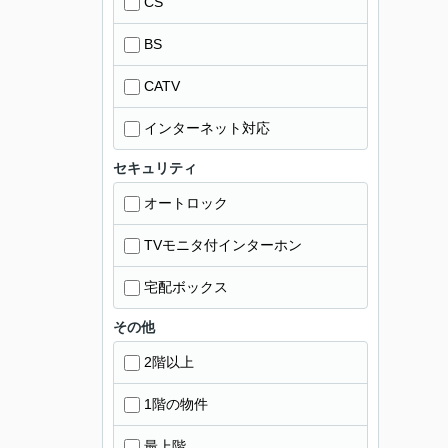
CS
BS
CATV
インターネット対応
セキュリティ
オートロック
TVモニタ付インターホン
宅配ボックス
その他
2階以上
1階の物件
最上階