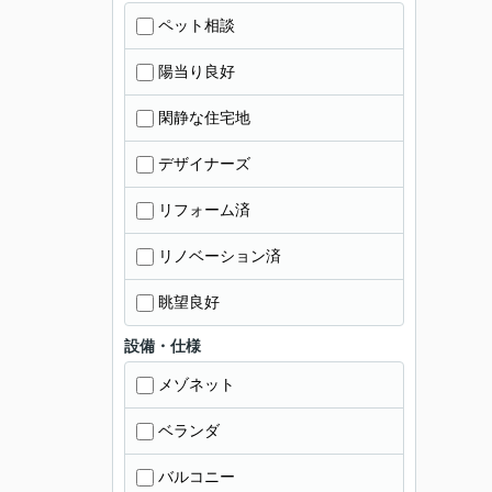
ペット相談
陽当り良好
閑静な住宅地
デザイナーズ
リフォーム済
リノベーション済
眺望良好
設備・仕様
メゾネット
ベランダ
バルコニー