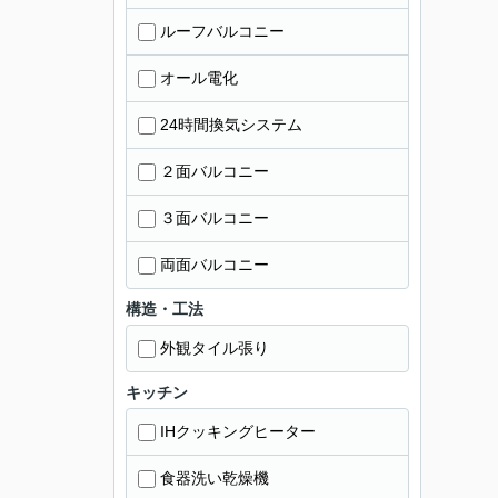
ルーフバルコニー
オール電化
24時間換気システム
２面バルコニー
３面バルコニー
両面バルコニー
構造・工法
外観タイル張り
キッチン
IHクッキングヒーター
食器洗い乾燥機