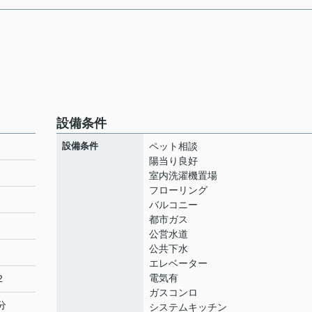
設備条件
設備条件
ペット相談
陽当り良好
室内洗濯機置場
フローリング
ト
バルコニー
都市ガス
公営水道
公共下水
エレベーター
電気有
2
ガスコンロ
分
システムキッチン