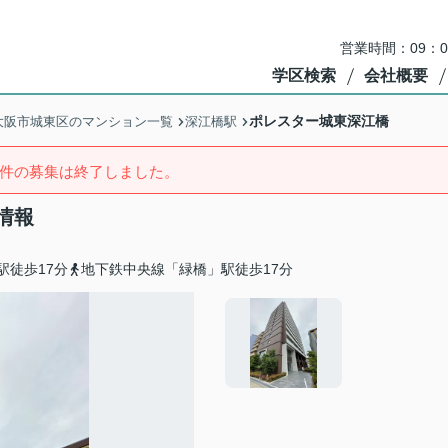
営業時間：09：
学区検索
会社概要
ポレスター城東深江橋
大阪市城東区のマンション一覧
深江橋駅
件の募集は終了しました。
情報
駅徒歩17分
地下鉄中央線「緑橋」駅徒歩17分