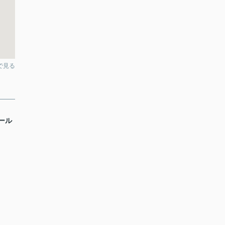
pで見る
ール