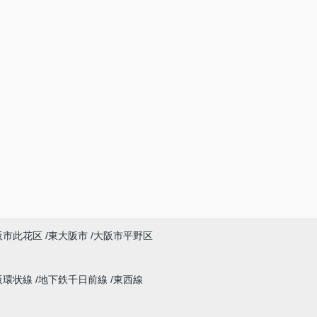
阪市此花区
東大阪市
大阪市平野区
阪環状線
地下鉄千日前線
東西線