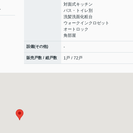
対面式キッチン
分
バス・トイレ別
洗髪洗面化粧台
ウォークインクロゼット
オートロック
角部屋
設備(その他)
-
販売戸数 / 総戸数
1戸 / 72戸