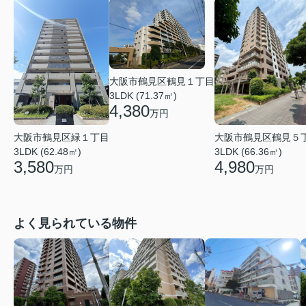
大阪市鶴見区鶴見１丁目
3LDK (71.37㎡)
4,380
万円
大阪市鶴見区鶴見５
大阪市鶴見区緑１丁目
3LDK (66.36㎡)
3LDK (62.48㎡)
4,980
3,580
万円
万円
よく見られている物件