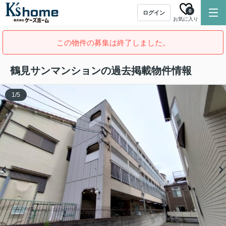
0
ログイン
お気に入り
この物件の募集は終了しました。
鶴見サンマンションの過去掲載物件情報
1
/
5