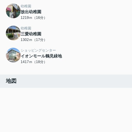
幼稚園
放出幼稚園
1219ｍ（16分）
幼稚園
三愛幼稚園
1302ｍ（17分）
ショッピングセンター
イオンモール鶴見緑地
1417ｍ（18分）
地図