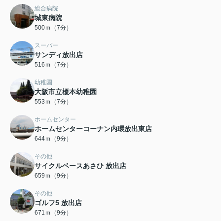
総合病院
城東病院
500ｍ（7分）
スーパー
サンディ放出店
516ｍ（7分）
幼稚園
大阪市立榎本幼稚園
553ｍ（7分）
ホームセンター
ホームセンターコーナン内環放出東店
644ｍ（9分）
その他
サイクルベースあさひ 放出店
659ｍ（9分）
その他
ゴルフ5 放出店
671ｍ（9分）