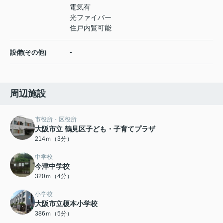
電気有
光ファイバー
住戸内覧可能
-
設備(その他)
周辺施設
市役所・区役所
大阪市立 鶴見区子ども・子育てプラザ
214ｍ（3分）
中学校
今津中学校
320ｍ（4分）
小学校
大阪市立榎本小学校
386ｍ（5分）