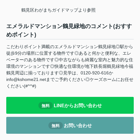
鶴見区わがまちガイドマップより参照
エメラルドマンション鶴見緑地のコメント(おすす
めポイント)
こだわりポイント満載のエメラルドマンション鶴見緑地◎駅から
徒歩9分の場所に位置する物件です◎あると何かと便利な、エレ
ベーターのある物件です◎中古ながらも綺麗な室内と魅力的な住
環境のマンションです◎快適な住環境が地下鉄長堀鶴見緑地今福
鶴見周辺に揃っております◎見学は、0120-920-616か
info@kshome21.netまでご予約ください◎ケーズホームにお任せ
ください(#^^#)
LINEからお問い合わせ
無料
お問い合わせ
無料