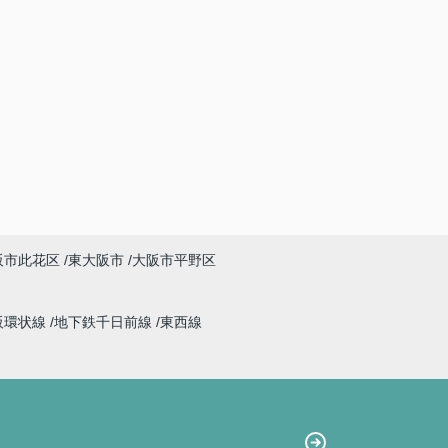
阪市此花区
東大阪市
大阪市平野区
阪環状線
地下鉄千日前線
東西線