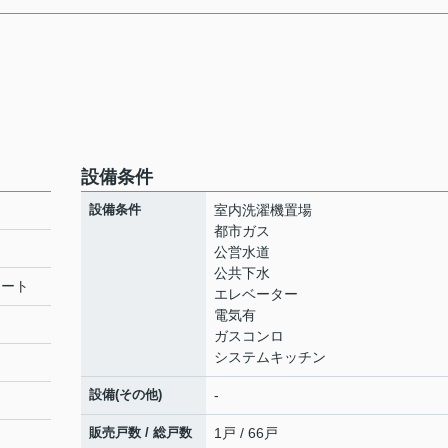
設備条件
設備条件
室内洗濯機置場
都市ガス
公営水道
公共下水
リート
エレベーター
電気有
ガスコンロ
システムキッチン
設備(その他)
-
販売戸数 / 総戸数
1戸 / 66戸