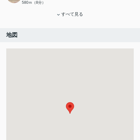
580ｍ（8分）
すべて見る
地図