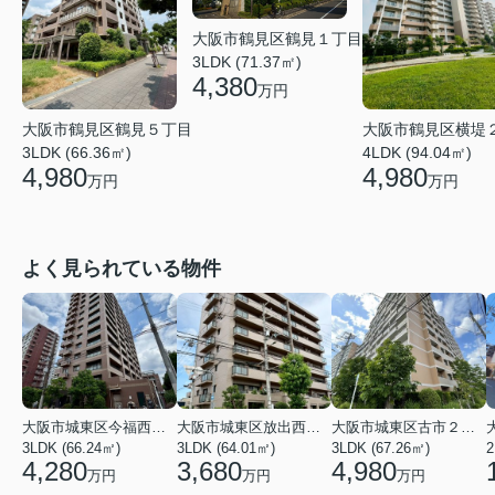
大阪市鶴見区鶴見１丁目
3LDK (71.37㎡)
4,380
万円
大阪市鶴見区鶴見５丁目
大阪市鶴見区横堤
3LDK (66.36㎡)
4LDK (94.04㎡)
4,980
4,980
万円
万円
よく見られている物件
大阪市城東区今福西６丁目
大阪市城東区放出西１丁目
大阪市城東区古市２丁目
3LDK (66.24㎡)
3LDK (64.01㎡)
3LDK (67.26㎡)
2
4,280
3,680
4,980
万円
万円
万円