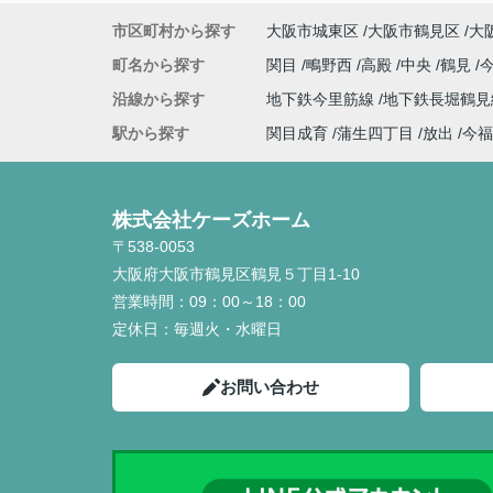
市区町村から探す
大阪市城東区
大阪市鶴見区
大
町名から探す
関目
鴫野西
高殿
中央
鶴見
沿線から探す
地下鉄今里筋線
地下鉄長堀鶴
駅から探す
関目成育
蒲生四丁目
放出
今福
株式会社ケーズホーム
〒538-0053
大阪府大阪市鶴見区鶴見５丁目1-10
営業時間：
09：00～18：00
定休日：
毎週火・水曜日
お問い合わせ