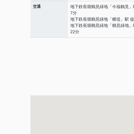
交通
地下鉄長堀鶴見緑地
「
今福鶴見
」
7分
地下鉄長堀鶴見緑地
「
横堤
」駅 
地下鉄長堀鶴見緑地
「
鶴見緑地
」
22分