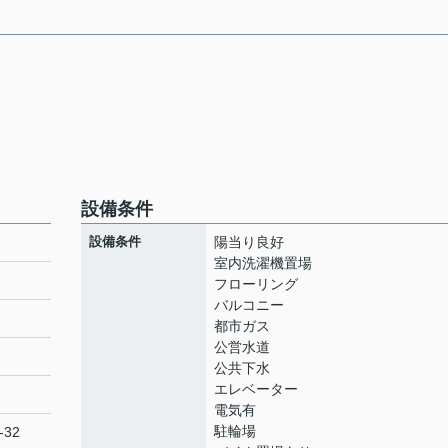
設備条件
設備条件
陽当り良好
室内洗濯機置場
フローリング
バルコニー
ト
都市ガス
公営水道
公共下水
エレベーター
電気有
駐輪場
-32