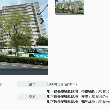
2
1988年1月(築38年)
築年
地下鉄長堀鶴見緑地
「
今福鶴見
」駅 徒歩
地下鉄長堀鶴見緑地
「
横堤
」駅 徒歩7分
交通
地下鉄長堀鶴見緑地
「
鶴見緑地
」駅 徒歩