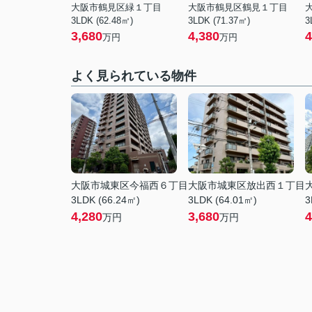
大阪市鶴見区緑１丁目
大阪市鶴見区鶴見１丁目
3LDK (62.48㎡)
3LDK (71.37㎡)
3
3,680
4,380
4
万円
万円
よく見られている物件
大阪市城東区今福西６丁目
大阪市城東区放出西１丁目
3LDK (66.24㎡)
3LDK (64.01㎡)
3
4,280
3,680
4
万円
万円