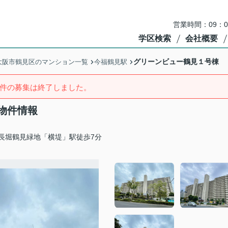
営業時間：09：
学区検索
会社概要
グリーンビュー鶴見１号棟
大阪市鶴見区のマンション一覧
今福鶴見駅
件の募集は終了しました。
物件情報
長堀鶴見緑地「横堤」駅徒歩7分