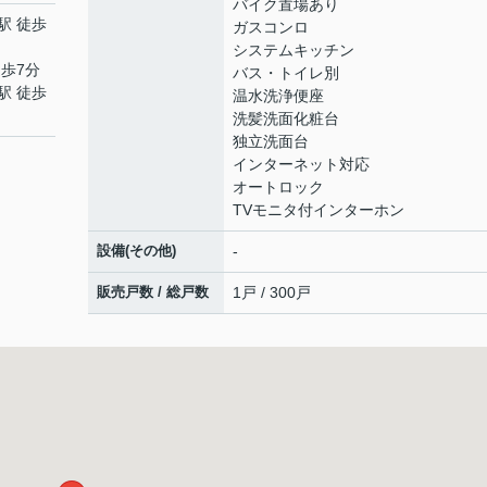
バイク置場あり
駅 徒歩
ガスコンロ
システムキッチン
徒歩7分
バス・トイレ別
駅 徒歩
温水洗浄便座
洗髪洗面化粧台
独立洗面台
インターネット対応
オートロック
TVモニタ付インターホン
設備(その他)
-
販売戸数 / 総戸数
1戸 / 300戸