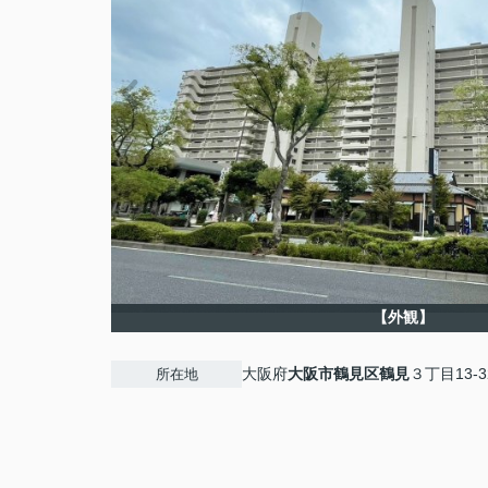
【外観】
大阪府
大阪市鶴見区
鶴見
３丁目13-3
所在地