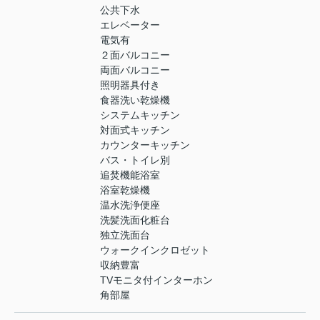
公共下水
エレベーター
電気有
２面バルコニー
両面バルコニー
照明器具付き
食器洗い乾燥機
システムキッチン
対面式キッチン
カウンターキッチン
バス・トイレ別
追焚機能浴室
浴室乾燥機
温水洗浄便座
洗髪洗面化粧台
独立洗面台
ウォークインクロゼット
収納豊富
TVモニタ付インターホン
角部屋