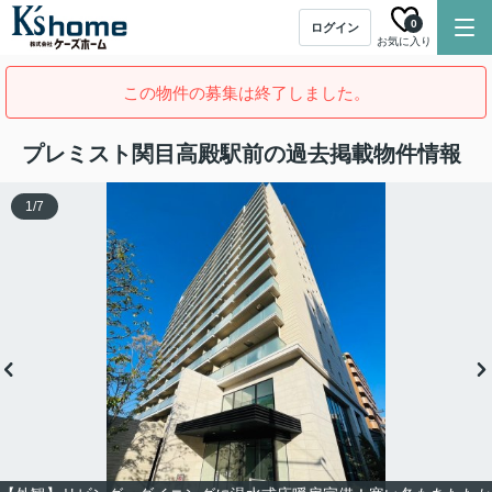
0
ログイン
お気に入り
この物件の募集は終了しました。
プレミスト関目高殿駅前の過去掲載物件情報
1
/
7