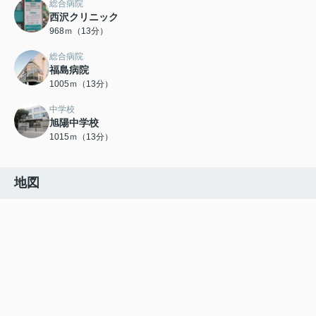
総合病院
西沢クリニック
968ｍ（13分）
総合病院
福島病院
1005ｍ（13分）
中学校
旭陽中学校
1015ｍ（13分）
地図