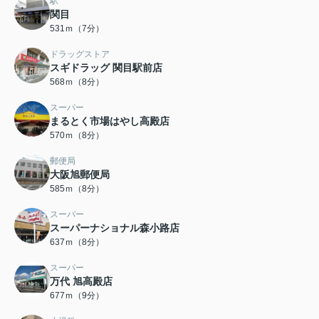
駅
関目
531ｍ（7分）
ドラッグストア
スギドラッグ 関目駅前店
568ｍ（8分）
スーパー
まるとく市場はやし高殿店
570ｍ（8分）
郵便局
大阪旭郵便局
585ｍ（8分）
スーパー
スーパーナショナル森小路店
637ｍ（8分）
スーパー
万代 旭高殿店
677ｍ（9分）