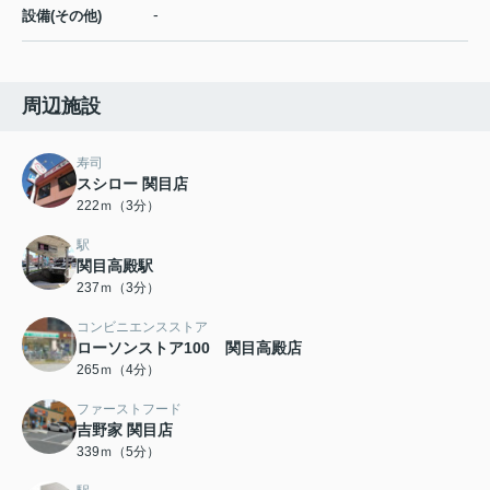
-
設備(その他)
周辺施設
寿司
スシロー 関目店
222ｍ（3分）
駅
関目高殿駅
237ｍ（3分）
コンビニエンスストア
ローソンストア100 関目高殿店
265ｍ（4分）
ファーストフード
吉野家 関目店
339ｍ（5分）