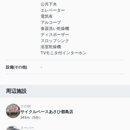
公共下水
エレベーター
電気有
アルコーブ
食器洗い乾燥機
ディスポーザー
スロップシンク
浴室乾燥機
TVモニタ付インターホン
-
設備(その他)
周辺施設
その他
サイクルベースあさひ都島店
343ｍ（5分）
スーパー