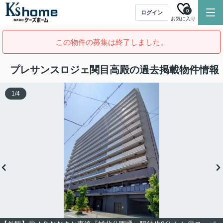
0
ログイン
お気に入り
この物件の募集は終了しました。
プレサンスロジェ関目高殿の過去掲載物件情報
1
/
4