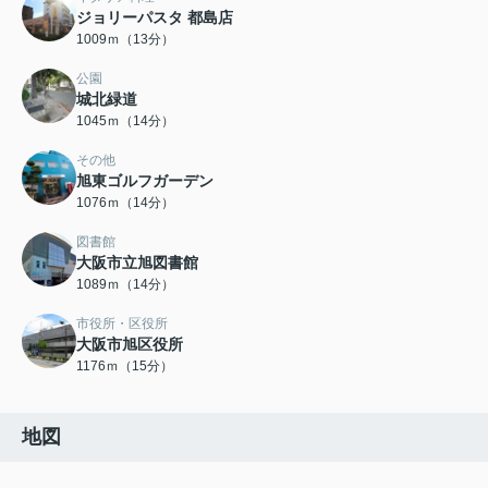
ジョリーパスタ 都島店
1009ｍ（13分）
公園
城北緑道
1045ｍ（14分）
その他
旭東ゴルフガーデン
1076ｍ（14分）
図書館
大阪市立旭図書館
1089ｍ（14分）
市役所・区役所
大阪市旭区役所
1176ｍ（15分）
地図