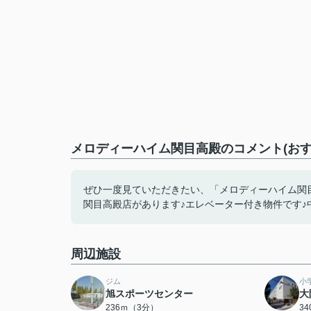
メロディーハイム関目高殿のコメント(おす
ぜひ一度見ていただきたい、「メロディーハイム関目高
関目高殿店があります♪エレベーター付き物件です♪
周辺施設
ジム
小
旭スポーツセンター
大
236ｍ（3分）
3