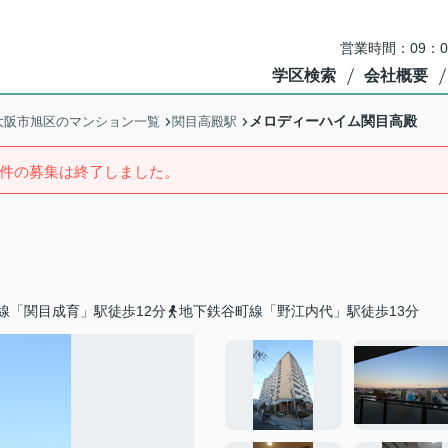
営業時間：09：
学区検索
会社概要
メロディーハイム関目高殿
大阪市旭区のマンション一覧
関目高殿駅
件の募集は終了しました。
線「関目成育」駅徒歩12分
地下鉄谷町線「野江内代」駅徒歩13分