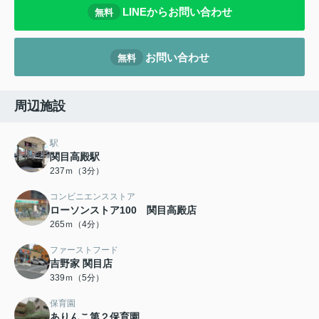
LINEからお問い合わせ
無料
お問い合わせ
無料
周辺施設
駅
関目高殿駅
237ｍ（3分）
コンビニエンスストア
ローソンストア100 関目高殿店
265ｍ（4分）
ファーストフード
吉野家 関目店
339ｍ（5分）
保育園
ありんこ第２保育園