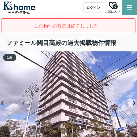
0
ログイン
お気に入り
この物件の募集は終了しました。
ファミール関目高殿の過去掲載物件情報
1
/
8