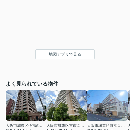
地図アプリで見る
よく見られている物件
大阪市城東区今福西６丁目
大阪市城東区古市２丁目
大阪市城東区野江１丁目