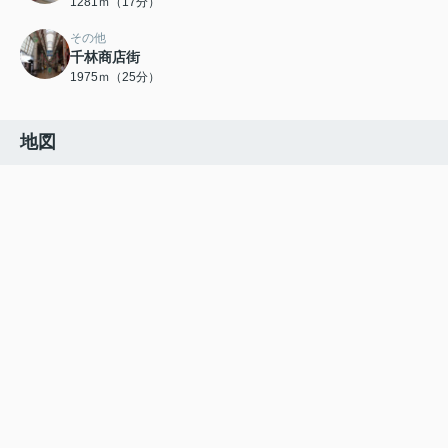
1281ｍ（17分）
その他
千林商店街
1975ｍ（25分）
地図