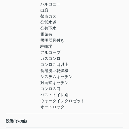
バルコニー
出窓
都市ガス
公営水道
公共下水
電気有
照明器具付き
駐輪場
アルコーブ
ガスコンロ
コンロ２口以上
食器洗い乾燥機
システムキッチン
対面式キッチン
コンロ３口
バス・トイレ別
ウォークインクロゼット
オートロック
-
設備(その他)