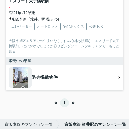
エスリード太子橋駅前
-
/築21年 /12階建
京阪本線「滝井」駅 徒歩7分
エレベーター
オートロック
宅配ボックス
公共下水
大阪市旭区エリアでの住まいなら、住み心地も快適な「エスリード太子
橋駅前」はいかがでしょうか◎リビングダイニングキッチンで...
もっと
見る
販売中の部屋
過去掲載物件
1
京阪本線のマンション一覧
京阪本線 滝井駅のマンション一覧