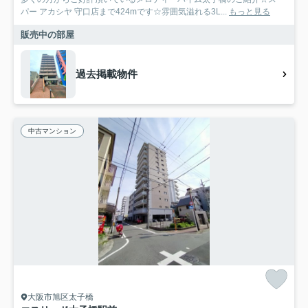
パー アカシヤ 守口店まで424mです☆雰囲気溢れる3L...
もっと見る
販売中の部屋
過去掲載物件
中古マンション
大阪市旭区太子橋