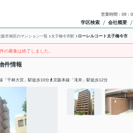
営業時間：09：
学区検索
会社概要
ローレルコート太子橋今市
大阪市旭区のマンション一覧
太子橋今市駅
件の募集は終了しました。
物件情報
線「千林大宮」駅徒歩10分
京阪本線「滝井」駅徒歩12分