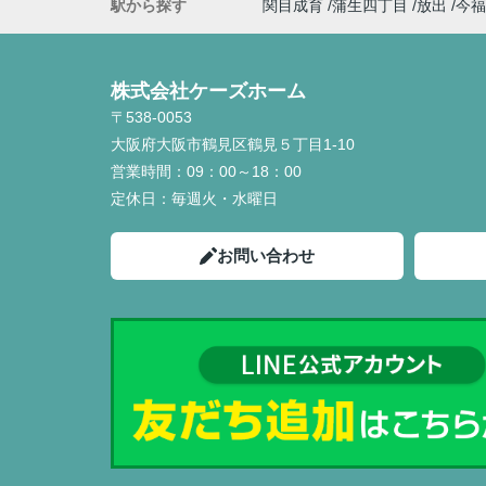
駅から探す
関目成育
蒲生四丁目
放出
今福
株式会社ケーズホーム
〒538-0053
大阪府大阪市鶴見区鶴見５丁目1-10
営業時間：
09：00～18：00
定休日：
毎週火・水曜日
お問い合わせ