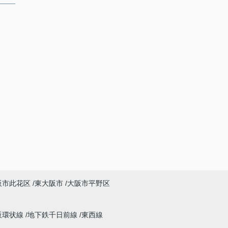
阪市此花区
東大阪市
大阪市平野区
阪環状線
地下鉄千日前線
東西線