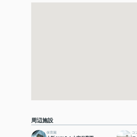
周辺施設
保育園
コ