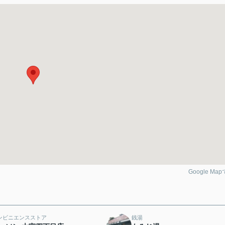
Google Ma
ンビニエンスストア
銭湯