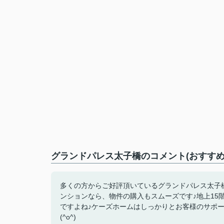
グランドパレス太子橋のコメント(おすすめ
多くの方からご好評頂いているグランドパレス太子橋
ンションなら、物件の購入もスムーズです♪地上15
ですよね♪ケーズホームはしっかりとお客様のサポートいたしま
(^o^)