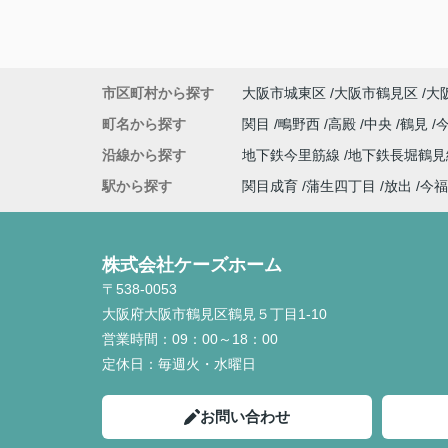
市区町村から探す
大阪市城東区
大阪市鶴見区
大
町名から探す
関目
鴫野西
高殿
中央
鶴見
沿線から探す
地下鉄今里筋線
地下鉄長堀鶴
駅から探す
関目成育
蒲生四丁目
放出
今福
株式会社ケーズホーム
〒538-0053
大阪府大阪市鶴見区鶴見５丁目1-10
営業時間：
09：00～18：00
定休日：
毎週火・水曜日
お問い合わせ