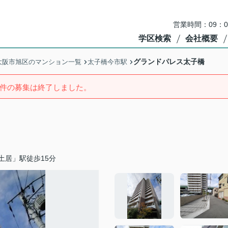
営業時間：09：
学区検索
会社概要
グランドパレス太子橋
大阪市旭区のマンション一覧
太子橋今市駅
件の募集は終了しました。
土居」駅徒歩15分