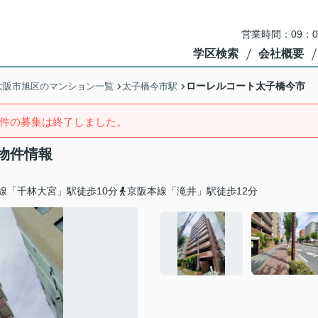
営業時間：09：
学区検索
会社概要
ローレルコート太子橋今市
大阪市旭区のマンション一覧
太子橋今市駅
件の募集は終了しました。
物件情報
線「千林大宮」駅徒歩10分
京阪本線「滝井」駅徒歩12分