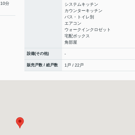
10分
システムキッチン
カウンターキッチン
バス・トイレ別
エアコン
ウォークインクロゼット
宅配ボックス
角部屋
設備(その他)
-
販売戸数 / 総戸数
1戸 / 22戸