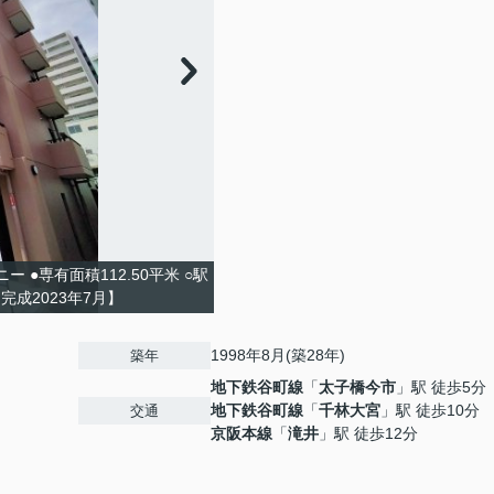
●専有面積112.50平米 ○駅
成2023年7月】
５
1998年8月(築28年)
築年
地下鉄谷町線
「
太子橋今市
」駅 徒歩5分
地下鉄谷町線
「
千林大宮
」駅 徒歩10分
交通
京阪本線
「
滝井
」駅 徒歩12分