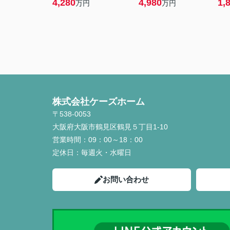
4,280
4,980
1,
万円
万円
株式会社ケーズホーム
〒538-0053
大阪府大阪市鶴見区鶴見５丁目1-10
営業時間：
09：00～18：00
定休日：
毎週火・水曜日
お問い合わせ