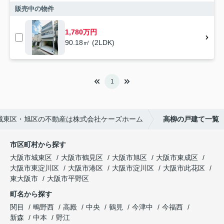
販売中の物件
1,780万円
90.18㎡ (2LDK)
1
城東区・旭区の不動産は株式会社ケーズホーム
高柳の戸建て一覧
市区町村から探す
大阪市城東区
大阪市鶴見区
大阪市旭区
大阪市東成区
大阪市東淀川区
大阪市港区
大阪市淀川区
大阪市此花区
東大阪市
大阪市平野区
町名から探す
関目
鴫野西
高殿
中央
鶴見
今津中
今福西
新森
中本
野江