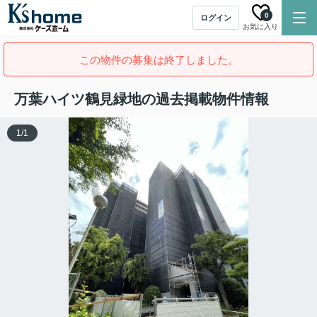
0
ログイン
お気に入り
この物件の募集は終了しました。
万葉ハイツ鶴見緑地の過去掲載物件情報
1
/
1