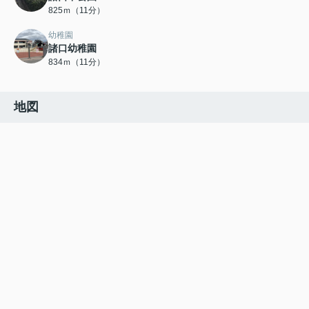
825ｍ（11分）
幼稚園
諸口幼稚園
834ｍ（11分）
地図