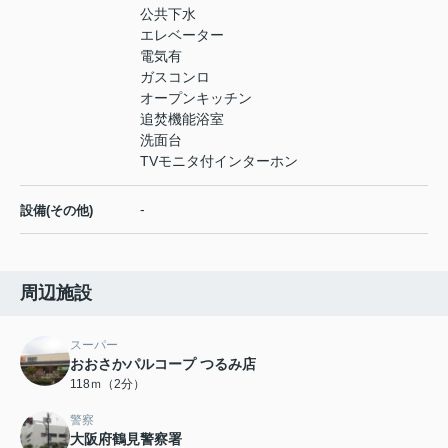
公共下水
エレベーター
電気有
ガスコンロ
オープンキッチン
追焚機能浴室
洗面台
TVモニタ付インターホン
-
設備(その他)
周辺施設
スーパー
おおさかパルコープ つるみ店
118ｍ（2分）
警察
大阪府鶴見警察署