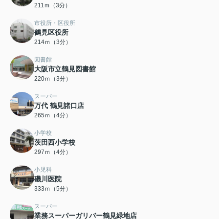
211ｍ（3分）
市役所・区役所
鶴見区役所
214ｍ（3分）
図書館
大阪市立鶴見図書館
220ｍ（3分）
スーパー
万代 鶴見諸口店
265ｍ（4分）
小学校
茨田西小学校
297ｍ（4分）
小児科
磯川医院
333ｍ（5分）
スーパー
業務スーパーガリバー鶴見緑地店