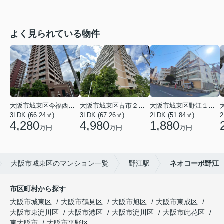
よく見られている物件
大阪市城東区今福西６丁目
大阪市城東区古市２丁目
大阪市城東区野江１丁目
3LDK (66.24㎡)
3LDK (67.26㎡)
2LDK (51.84㎡)
4,280
4,980
1,880
万円
万円
万円
大阪市城東区のマンション一覧
野江駅
ネオコーポ野江
市区町村から探す
大阪市城東区
大阪市鶴見区
大阪市旭区
大阪市東成区
大阪市東淀川区
大阪市港区
大阪市淀川区
大阪市此花区
東大阪市
大阪市平野区