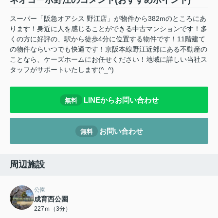
ネオコーポ野江のコメント(おすすめポイント)
スーパー「阪急オアシス 野江店」が物件から382mのところにあ
ります！身近に人を感じることができる中古マンションです！多
くの方に好評の、駅から徒歩4分に位置する物件です！11階建て
の物件ならいつでも快適です！京阪本線野江近郊にある不動産の
ことなら、ケーズホームにお任せください！地域に詳しい当社ス
タッフがサポートいたします(^_^)
LINEからお問い合わせ
無料
お問い合わせ
無料
周辺施設
公園
成育西公園
227ｍ（3分）