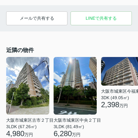
メールで共有する
LINEで共有する
近隣の物件
大阪市城東区今福
3DK (49.05㎡)
2,398
万円
大阪市城東区中央２丁目
大阪市城東区古市２丁目
3LDK (81.49㎡)
3LDK (67.26㎡)
6,280
4,980
万円
万円