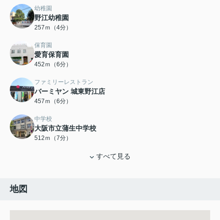
幼稚園
野江幼稚園
257ｍ（4分）
保育園
愛育保育園
452ｍ（6分）
ファミリーレストラン
バーミヤン 城東野江店
457ｍ（6分）
中学校
大阪市立蒲生中学校
512ｍ（7分）
すべて見る
地図