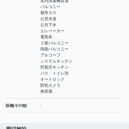
室内洗濯機置場
バルコニー
都市ガス
公営水道
公共下水
エレベーター
電気有
２面バルコニー
両面バルコニー
アルコーブ
システムキッチン
対面式キッチン
バス・トイレ別
オートロック
防犯カメラ
角部屋
-
設備(その他)