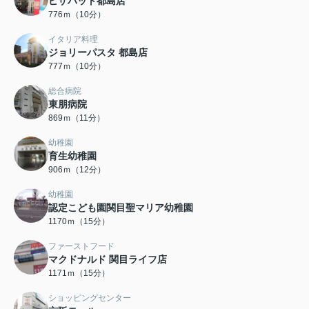
ピザハット都島店
776ｍ（10分）
イタリア料理
ジョリーパスタ 都島店
777ｍ（10分）
総合病院
東朋病院
869ｍ（11分）
幼稚園
育生幼稚園
906ｍ（12分）
幼稚園
認定こども園関目聖マリア幼稚園
1170ｍ（15分）
ファーストフード
マクドナルド 関目ライフ店
1171ｍ（15分）
ショッピングセンター