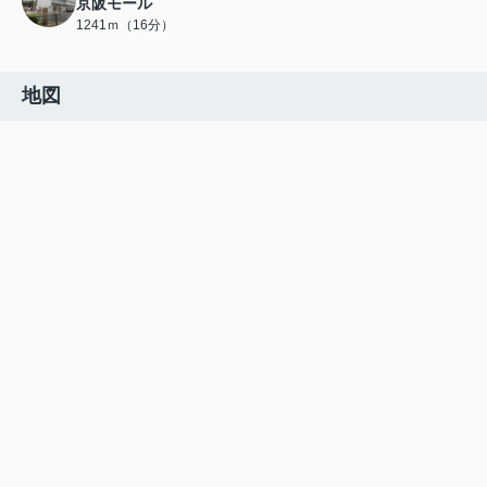
京阪モール
1241ｍ（16分）
地図