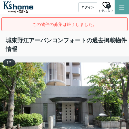
0
ログイン
お気に入り
この物件の募集は終了しました。
城東野江アーバンコンフォートの過去掲載物件
情報
1
/
2