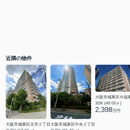
近隣の物件
大阪市城東区今福
3DK (49.05㎡)
2,398
万円
大阪市城東区中央２丁目
大阪市城東区古市２丁目