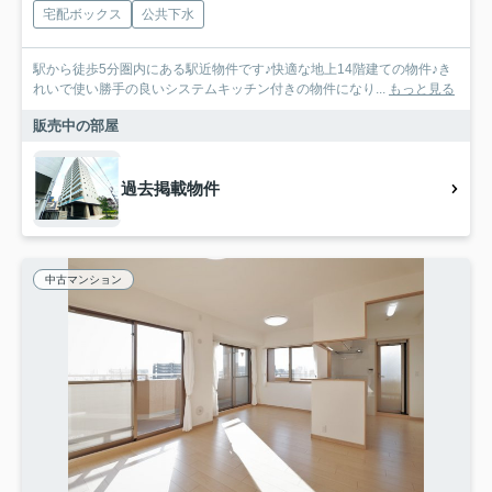
宅配ボックス
公共下水
駅から徒歩5分圏内にある駅近物件です♪快適な地上14階建ての物件♪き
れいで使い勝手の良いシステムキッチン付きの物件になり...
もっと見る
販売中の部屋
過去掲載物件
中古マンション