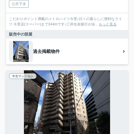
公共下水
こだわりポイント満載のメトロハイツ今里♪日々の暮らしに便利なライ
フ 今里店(スーパー)まで344mです♪三井住友銀行が歩...
もっと見る
販売中の部屋
過去掲載物件
中古マンション