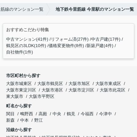
里筋線のマンション一覧
地下鉄今里筋線 今里駅のマンション一覧
おすすめこだわり特集
中古マンション(41件)
リフォーム済(27件)
中古戸建(17件)
鶴見区の3LDK(10件)
価格変更物件(8件)
新築戸建(4件)
自社物件(1件)
市区町村から探す
大阪市城東区
大阪市鶴見区
大阪市旭区
大阪市東成区
大阪市東淀川区
大阪市港区
大阪市淀川区
大阪市此花区
東大阪市
大阪市平野区
町名から探す
関目
鴫野西
高殿
中央
鶴見
今福西
今津中
新森
中本
野江
沿線から探す