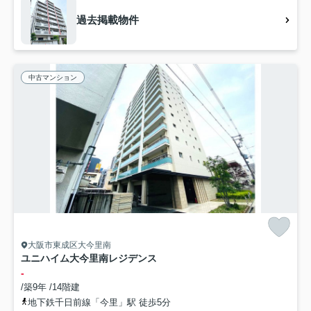
過去掲載物件
中古マンション
大阪市東成区大今里南
ユニハイム大今里南レジデンス
-
/築9年 /14階建
地下鉄千日前線「今里」駅 徒歩5分