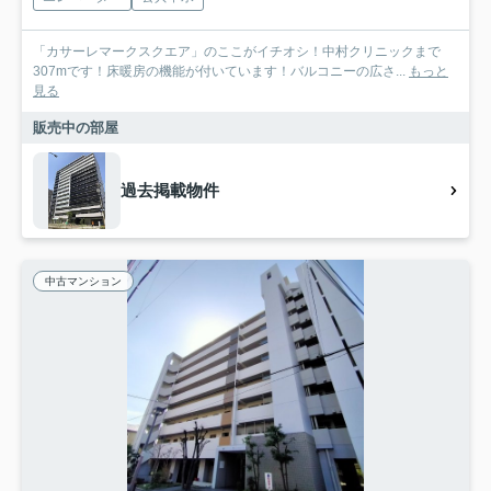
「カサーレマークスクエア」のここがイチオシ！中村クリニックまで
307mです！床暖房の機能が付いています！バルコニーの広さ...
もっと
見る
販売中の部屋
過去掲載物件
中古マンション