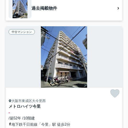
過去掲載物件
中古マンション
大阪市東成区大今里西
メトロハイツ今里
-
/築52年 /10階建
地下鉄千日前線「今里」駅 徒歩2分