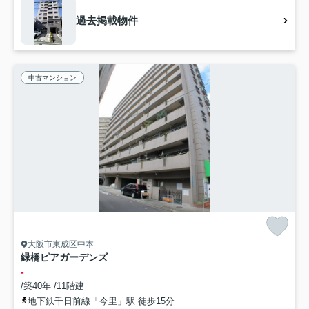
過去掲載物件
中古マンション
大阪市東成区中本
緑橋ピアガーデンズ
-
/築40年 /11階建
地下鉄千日前線「今里」駅 徒歩15分