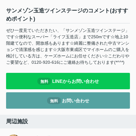
サンメゾン玉造ツインステージのコメント(おすす
めポイント)
ぜひ一度見ていただきたい、「サンメゾン玉造ツインステージ」
です☆便利なスーパー「ライフ玉造店」まで250mです☆地上10
階建てなので、開放感もあります☆綺麗に整備された中古マンシ
ョンで清潔感を感じます☆大阪市東成区でマイホームのご購入を
検討している方は、ケーズホームにお任せください☆こだわりや
ご要望など、0120-920-616にご連絡お待ちしております(*^^*)
LINEからお問い合わせ
無料
お問い合わせ
無料
周辺施設