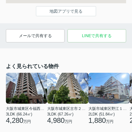
地図アプリで見る
メールで共有する
LINEで共有する
よく見られている物件
大阪市城東区今福西６丁目
大阪市城東区古市２丁目
大阪市城東区野江１丁目
3LDK (66.24㎡)
3LDK (67.26㎡)
2LDK (51.84㎡)
4,280
4,980
1,880
万円
万円
万円