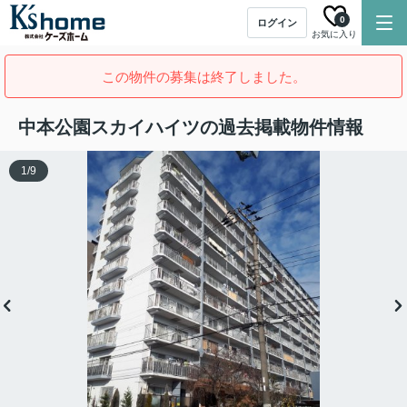
0
ログイン
お気に入り
この物件の募集は終了しました。
中本公園スカイハイツの過去掲載物件情報
1
/
9