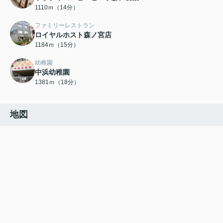
1110ｍ（14分）
ファミリーレストラン
ロイヤルホスト森ノ宮店
1184ｍ（15分）
幼稚園
中浜幼稚園
1381ｍ（18分）
地図