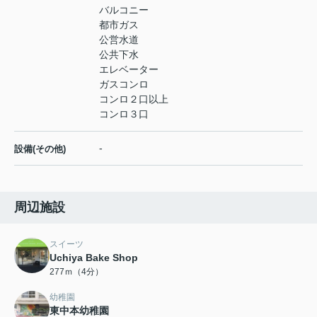
バルコニー
都市ガス
公営水道
公共下水
エレベーター
ガスコンロ
コンロ２口以上
コンロ３口
-
設備(その他)
周辺施設
スイーツ
Uchiya Bake Shop
277ｍ（4分）
幼稚園
東中本幼稚園