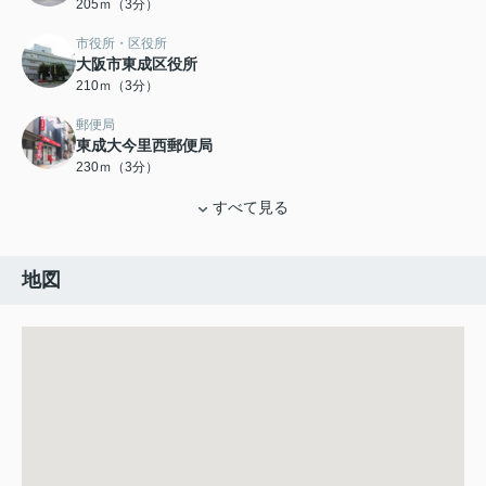
205ｍ（3分）
市役所・区役所
大阪市東成区役所
210ｍ（3分）
郵便局
東成大今里西郵便局
230ｍ（3分）
すべて見る
地図