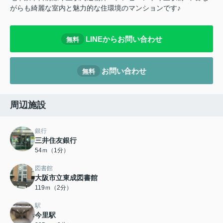
がらも綺麗な室内と魅力的な住環境のマンションです♪
LINEからお問い合わせ
無料
お問い合わせ
無料
周辺施設
銀行
三井住友銀行
54ｍ（1分）
図書館
大阪市立東成図書館
119ｍ（2分）
駅
今里駅